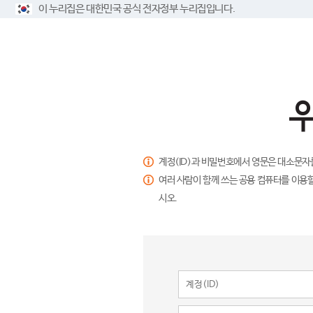
이 누리집은 대한민국 공식 전자정부 누리집입니다.
계정(ID)과 비밀번호에서 영문은 대소문자
여러 사람이 함께 쓰는 공용 컴퓨터를 이용할
시오.