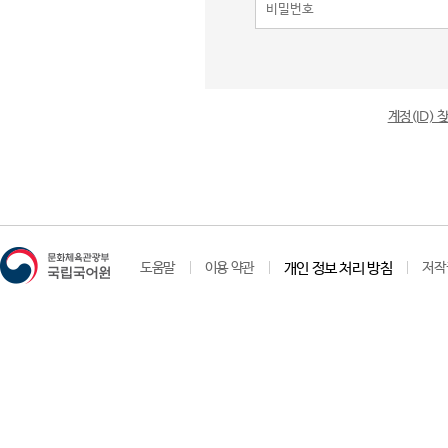
계정(ID)
도움말
이용 약관
개인 정보 처리 방침
저작