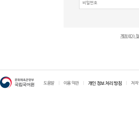
계정(ID)
도움말
이용 약관
개인 정보 처리 방침
저작