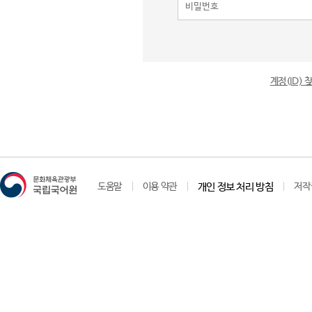
계정(ID)
도움말
이용 약관
개인 정보 처리 방침
저작