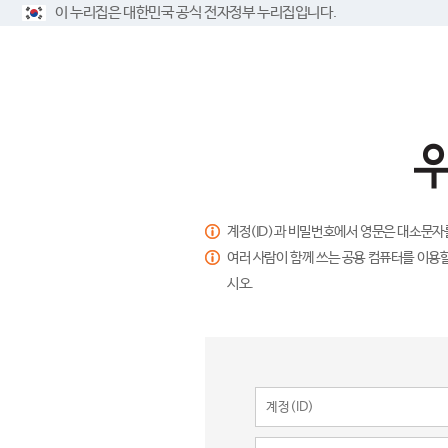
이 누리집은 대한민국 공식 전자정부 누리집입니다.
계정(ID)과 비밀번호에서 영문은 대소문자
여러 사람이 함께 쓰는 공용 컴퓨터를 이용할
시오.