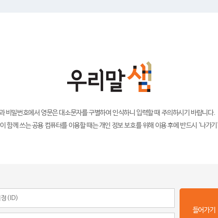
)과 비밀번호에서 영문은 대소문자를 구별하여 인식하니 입력할 때 주의하시기 바랍니다.
이 함께 쓰는 공용 컴퓨터를 이용할 때는 개인 정보 보호를 위해 이용 후에 반드시 '나가기
들어가기