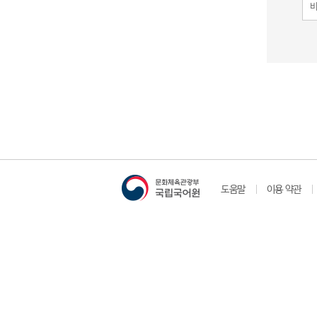
도움말
이용 약관