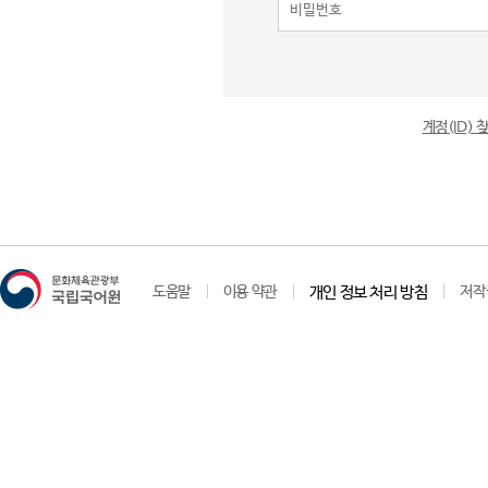
계정(ID)
도움말
이용 약관
개인 정보 처리 방침
저작