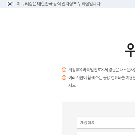
이 누리집은 대한민국 공식 전자정부 누리집입니다.
계정(ID)과 비밀번호에서 영문은 대소문자
여러 사람이 함께 쓰는 공용 컴퓨터를 이용할
시오.