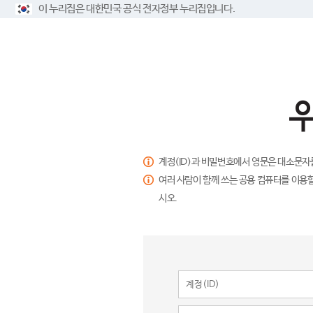
이 누리집은 대한민국 공식 전자정부 누리집입니다.
계정(ID)과 비밀번호에서 영문은 대소문자
여러 사람이 함께 쓰는 공용 컴퓨터를 이용할
시오.