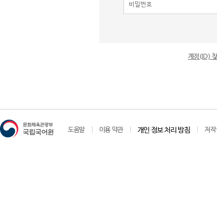
계정(ID)
도움말
이용 약관
개인 정보 처리 방침
저작