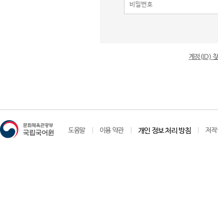
계정(ID)
도움말
이용 약관
개인 정보 처리 방침
저작