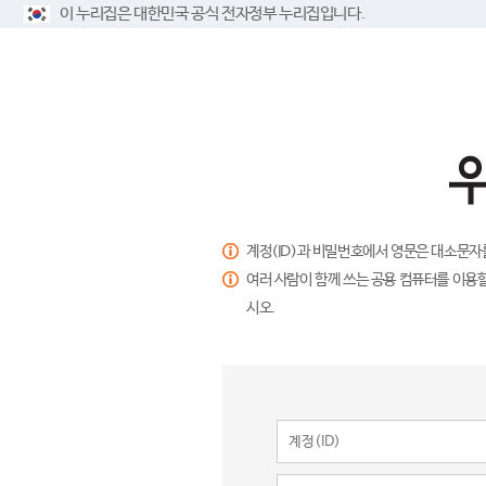
이 누리집은 대한민국 공식 전자정부 누리집입니다.
계정(ID)과 비밀번호에서 영문은 대소문자
여러 사람이 함께 쓰는 공용 컴퓨터를 이용할
시오.