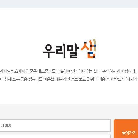
)과 비밀번호에서 영문은 대소문자를 구별하여 인식하니 입력할 때 주의하시기 바랍니다.
이 함께 쓰는 공용 컴퓨터를 이용할 때는 개인 정보 보호를 위해 이용 후에 반드시 '나가기
들어가기