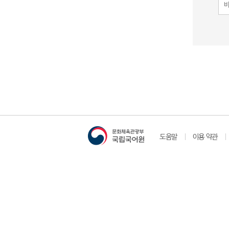
도움말
이용 약관