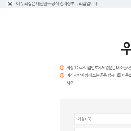
이 누리집은 대한민국 공식 전자정부 누리집입니다.
계정(ID)과 비밀번호에서 영문은 대소문자
여러 사람이 함께 쓰는 공용 컴퓨터를 이용할
시오.