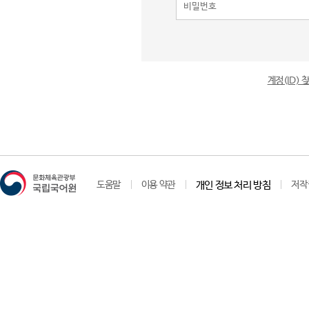
계정(ID)
도움말
이용 약관
개인 정보 처리 방침
저작