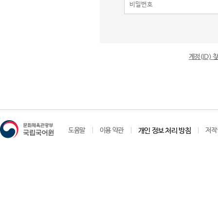
계정(ID)
도움말
이용 약관
개인 정보 처리 방침
저작