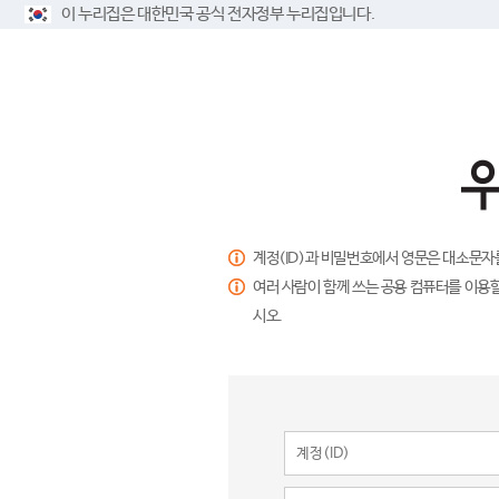
이 누리집은 대한민국 공식 전자정부 누리집입니다.
계정(ID)과 비밀번호에서 영문은 대소문자
여러 사람이 함께 쓰는 공용 컴퓨터를 이용할
시오.