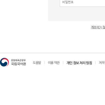
계정(ID)
도움말
이용 약관
개인 정보 처리 방침
저작