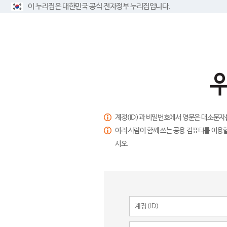
이 누리집은 대한민국 공식 전자정부 누리집입니다.
계정(ID)과 비밀번호에서 영문은 대소문자
여러 사람이 함께 쓰는 공용 컴퓨터를 이용할
시오.