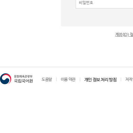
계정(ID)
도움말
이용 약관
개인 정보 처리 방침
저작