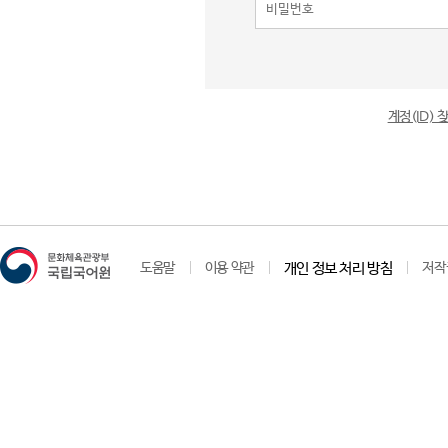
계정(ID)
도움말
이용 약관
개인 정보 처리 방침
저작