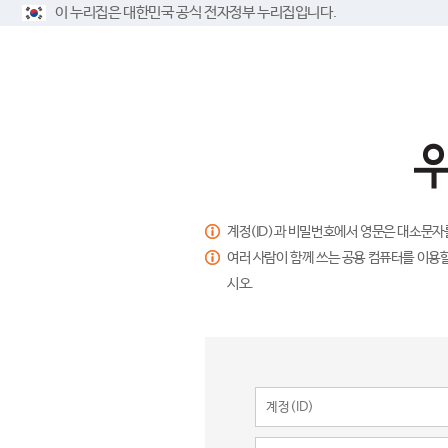
이 누리집은 대한민국 공식 전자정부 누리집입니다.
계정(ID)과 비밀번호에서 영문은 대소문자
여러 사람이 함께 쓰는 공용 컴퓨터를 이용할
시오.