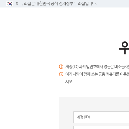
이 누리집은 대한민국 공식 전자정부 누리집입니다.
계정(ID)과 비밀번호에서 영문은 대소문자
여러 사람이 함께 쓰는 공용 컴퓨터를 이용할
시오.