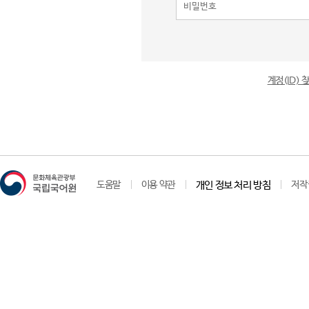
계정(ID)
도움말
이용 약관
개인 정보 처리 방침
저작