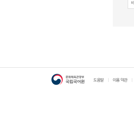
도움말
이용 약관