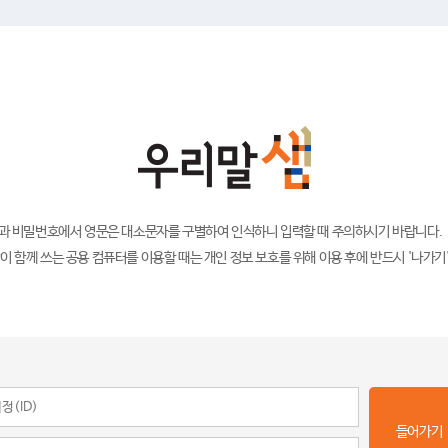
)과 비밀번호에서 영문은 대소문자를 구별하여 인식하니 입력할 때 주의하시기 바랍니다.
이 함께 쓰는 공용 컴퓨터를 이용할 때는 개인 정보 보호를 위해 이용 후에 반드시 '나가기
들어가기