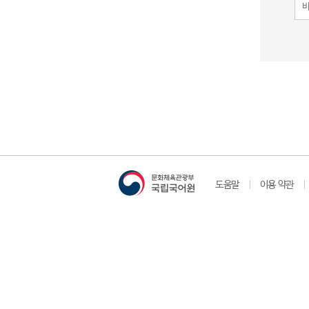
도움말
이용 약관