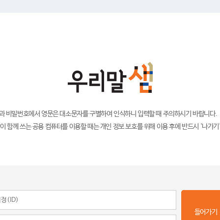
)과 비밀번호에서 영문은 대소문자를 구별하여 인식하니 입력할 때 주의하시기 바랍니다.
이 함께 쓰는 공용 컴퓨터를 이용할 때는 개인 정보 보호를 위해 이용 후에 반드시 '나가기
들어가기