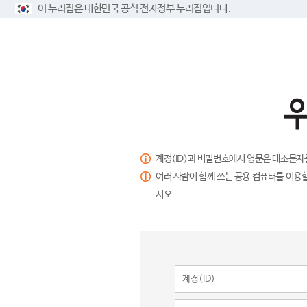
이 누리집은 대한민국 공식 전자정부 누리집입니다.
계정(ID)과 비밀번호에서 영문은 대소문자
여러 사람이 함께 쓰는 공용 컴퓨터를 이용할
시오.