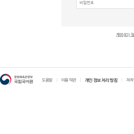
계정(ID)
도움말
이용 약관
개인 정보 처리 방침
저작