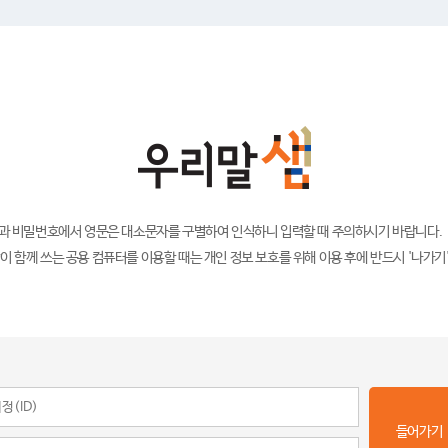
)과 비밀번호에서 영문은 대소문자를 구별하여 인식하니 입력할 때 주의하시기 바랍니다.
이 함께 쓰는 공용 컴퓨터를 이용할 때는 개인 정보 보호를 위해 이용 후에 반드시 '나가기
들어가기