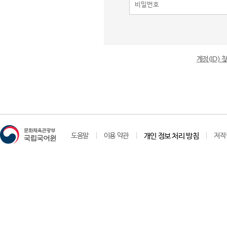
계정(ID)
도움말
이용 약관
개인 정보 처리 방침
저작