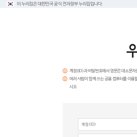
이 누리집은 대한민국 공식 전자정부 누리집입니다.
계정(ID)과 비밀번호에서 영문은 대소문자
여러 사람이 함께 쓰는 공용 컴퓨터를 이용할
시오.