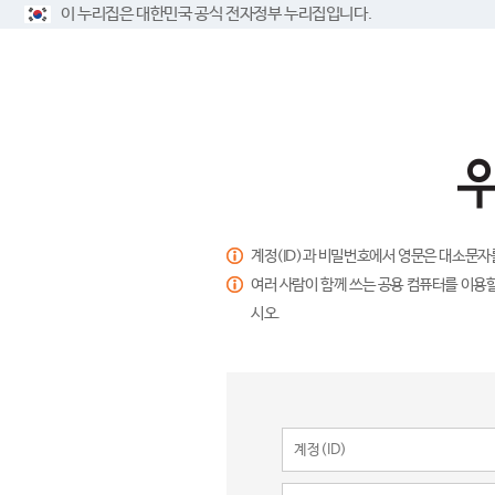
이 누리집은 대한민국 공식 전자정부 누리집입니다.
계정(ID)과 비밀번호에서 영문은 대소문자
여러 사람이 함께 쓰는 공용 컴퓨터를 이용할
시오.