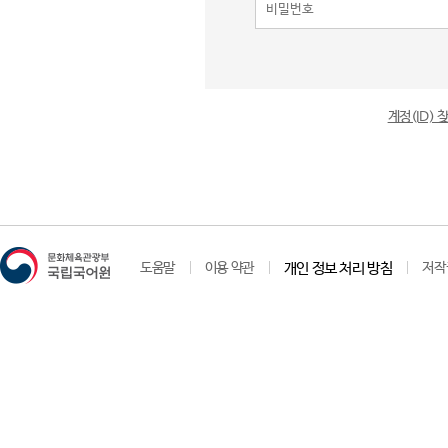
계정(ID)
도움말
이용 약관
개인 정보 처리 방침
저작