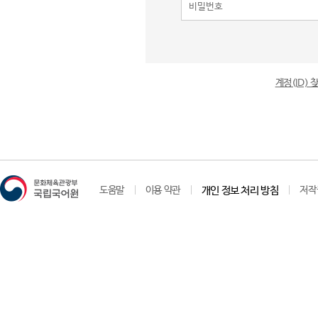
계정(ID)
도움말
이용 약관
개인 정보 처리 방침
저작