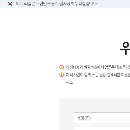
이 누리집은 대한민국 공식 전자정부 누리집입니다.
계정(ID)과 비밀번호에서 영문은 대소문자
여러 사람이 함께 쓰는 공용 컴퓨터를 이용할
시오.