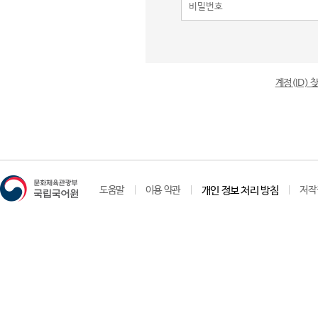
계정(ID)
도움말
이용 약관
개인 정보 처리 방침
저작