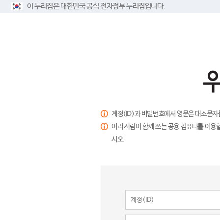
이 누리집은 대한민국 공식 전자정부 누리집입니다.
계정(ID)과 비밀번호에서 영문은 대소문자
여러 사람이 함께 쓰는 공용 컴퓨터를 이용할
시오.