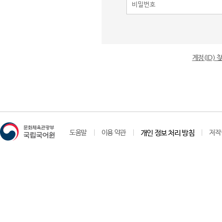
계정(ID)
도움말
이용 약관
개인 정보 처리 방침
저작