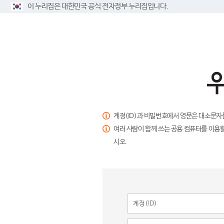
이 누리집은 대한민국 공식 전자정부 누리집입니다.
계정(ID)과 비밀번호에서 영문은 대소문자
여러 사람이 함께 쓰는 공용 컴퓨터를 이용할
시오.