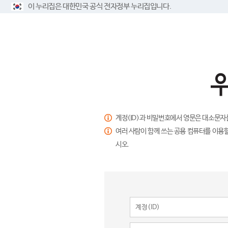
이 누리집은 대한민국 공식 전자정부 누리집입니다.
계정(ID)과 비밀번호에서 영문은 대소문자
여러 사람이 함께 쓰는 공용 컴퓨터를 이용할
시오.