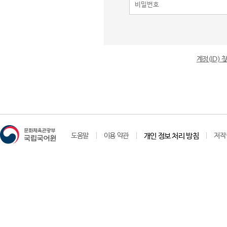
계정(ID)
도움말
이용 약관
개인 정보 처리 방침
저작