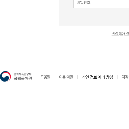
계정(ID)
도움말
이용 약관
개인 정보 처리 방침
저작