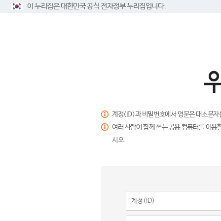
이 누리집은 대한민국 공식 전자정부 누리집입니다.
계정(ID)과 비밀번호에서 영문은 대소문자
여러 사람이 함께 쓰는 공용 컴퓨터를 이용할
시오.