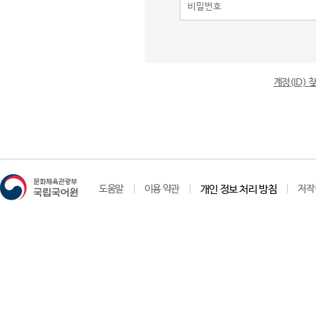
계정(ID)
도움말
이용 약관
개인 정보 처리 방침
저작