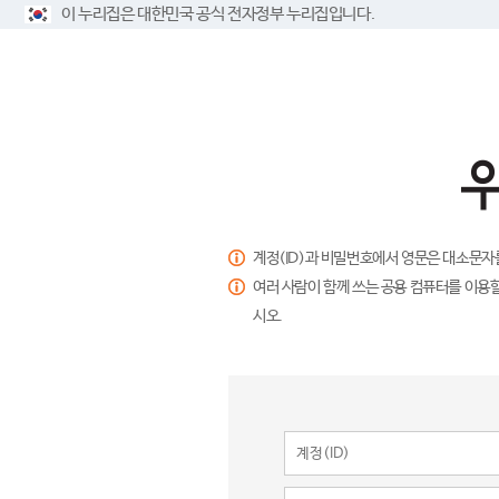
이 누리집은 대한민국 공식 전자정부 누리집입니다.
계정(ID)과 비밀번호에서 영문은 대소문자
여러 사람이 함께 쓰는 공용 컴퓨터를 이용할
시오.