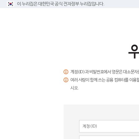
이 누리집은 대한민국 공식 전자정부 누리집입니다.
계정(ID)과 비밀번호에서 영문은 대소문자
여러 사람이 함께 쓰는 공용 컴퓨터를 이용할
시오.