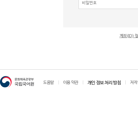
계정(ID)
도움말
이용 약관
개인 정보 처리 방침
저작