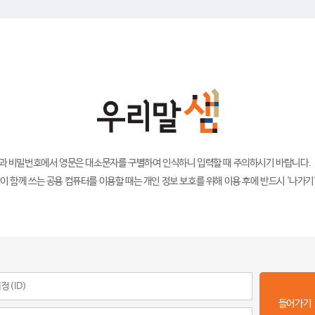
)과 비밀번호에서 영문은 대소문자를 구별하여 인식하니 입력할 때 주의하시기 바랍니다.
이 함께 쓰는 공용 컴퓨터를 이용할 때는 개인 정보 보호를 위해 이용 후에 반드시 '나가기
들어가기