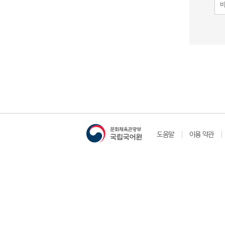
도움말
이용 약관