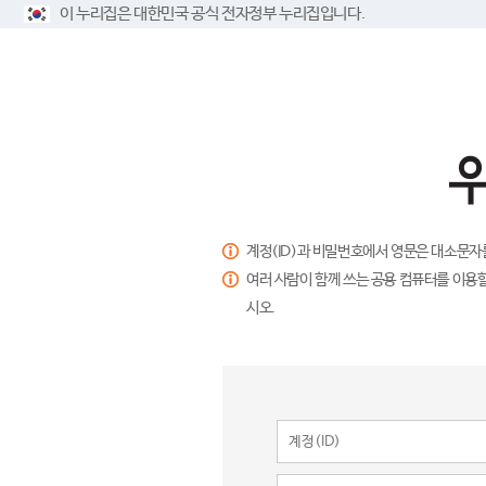
이 누리집은 대한민국 공식 전자정부 누리집입니다.
계정(ID)과 비밀번호에서 영문은 대소문자
여러 사람이 함께 쓰는 공용 컴퓨터를 이용할
시오.