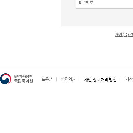
계정(ID)
도움말
이용 약관
개인 정보 처리 방침
저작