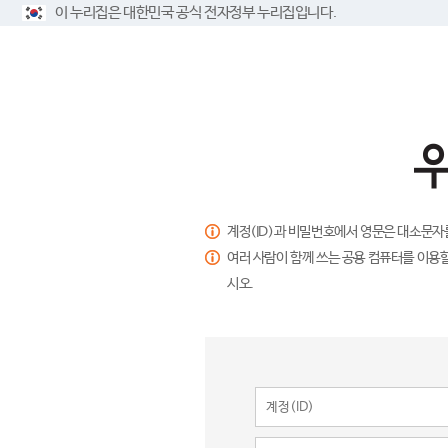
이 누리집은 대한민국 공식 전자정부 누리집입니다.
계정(ID)과 비밀번호에서 영문은 대소문자
여러 사람이 함께 쓰는 공용 컴퓨터를 이용할
시오.