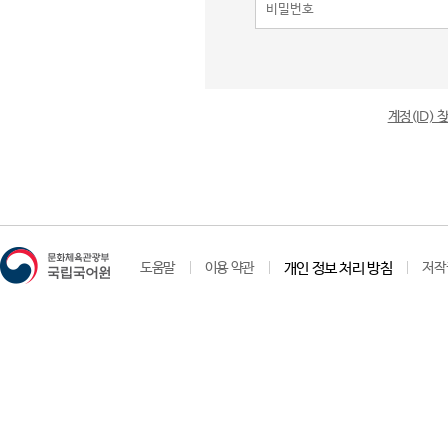
계정(ID)
도움말
이용 약관
개인 정보 처리 방침
저작