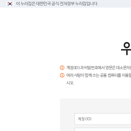
이 누리집은 대한민국 공식 전자정부 누리집입니다.
계정(ID)과 비밀번호에서 영문은 대소문자
여러 사람이 함께 쓰는 공용 컴퓨터를 이용할
시오.