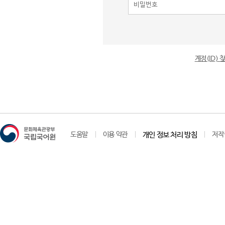
계정(ID)
도움말
이용 약관
개인 정보 처리 방침
저작