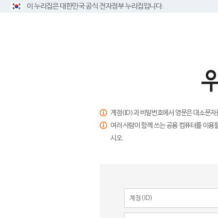
이 누리집은 대한민국 공식 전자정부 누리집입니다.
계정(ID)과 비밀번호에서 영문은 대소문자
여러 사람이 함께 쓰는 공용 컴퓨터를 이용할
시오.