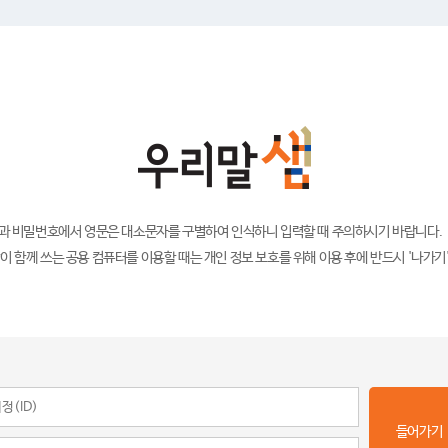
)과 비밀번호에서 영문은 대소문자를 구별하여 인식하니 입력할 때 주의하시기 바랍니다.
이 함께 쓰는 공용 컴퓨터를 이용할 때는 개인 정보 보호를 위해 이용 후에 반드시 '나가기
들어가기