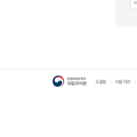
도움말
이용 약관