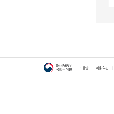
도움말
이용 약관