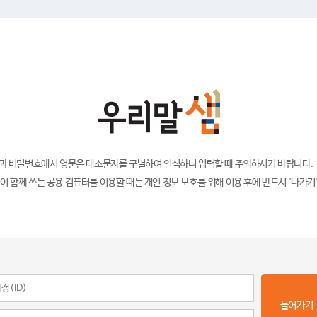
)과 비밀번호에서 영문은 대소문자를 구별하여 인식하니 입력할 때 주의하시기 바랍니다.
이 함께 쓰는 공용 컴퓨터를 이용할 때는 개인 정보 보호를 위해 이용 후에 반드시 '나가기
들어가기