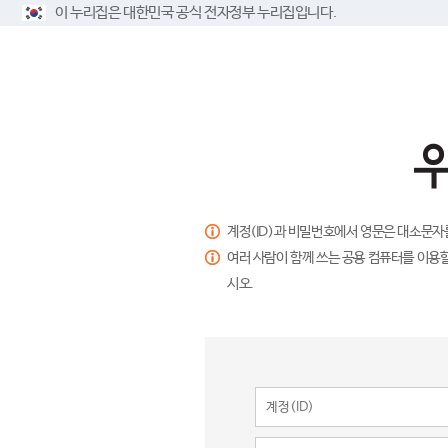
이 누리집은 대한민국 공식 전자정부 누리집입니다.
계정(ID)과 비밀번호에서 영문은 대소문자
여러 사람이 함께 쓰는 공용 컴퓨터를 이용할
시오.