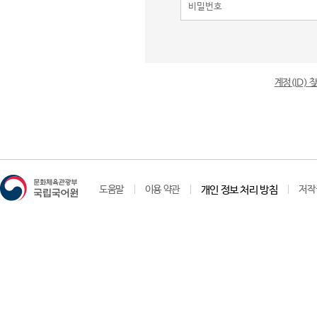
계정(ID)
도움말
이용 약관
개인 정보 처리 방침
저작