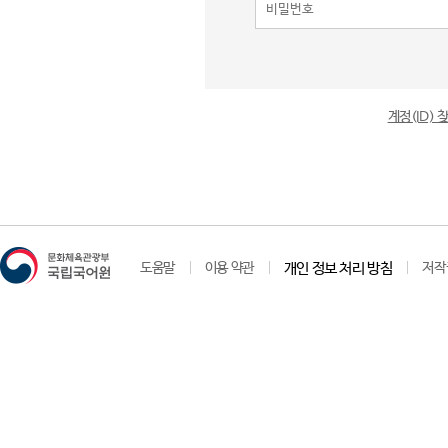
계정(ID)
도움말
이용 약관
개인 정보 처리 방침
저작