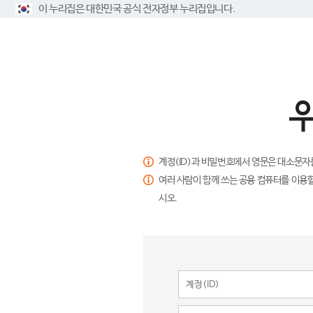
이 누리집은 대한민국 공식 전자정부 누리집입니다.
계정(ID)과 비밀번호에서 영문은 대소문자
여러 사람이 함께 쓰는 공용 컴퓨터를 이용할
시오.