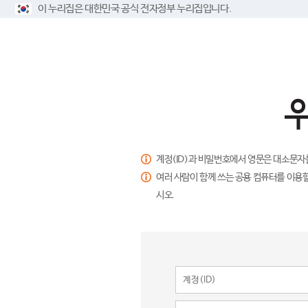
이 누리집은 대한민국 공식 전자정부 누리집입니다.
계정(ID)과 비밀번호에서 영문은 대소문자
여러 사람이 함께 쓰는 공용 컴퓨터를 이용할
시오.