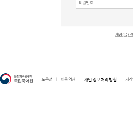
계정(ID)
도움말
이용 약관
개인 정보 처리 방침
저작