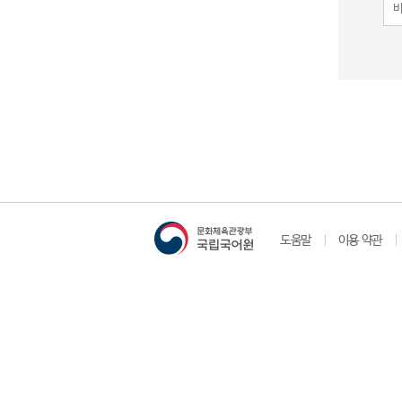
도움말
이용 약관