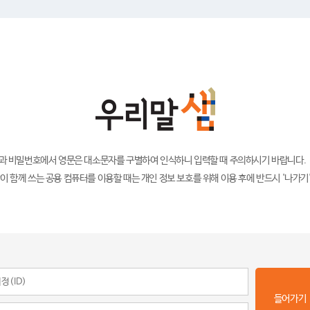
)과 비밀번호에서 영문은 대소문자를 구별하여 인식하니 입력할 때 주의하시기 바랍니다.
이 함께 쓰는 공용 컴퓨터를 이용할 때는 개인 정보 보호를 위해 이용 후에 반드시 '나가기
들어가기