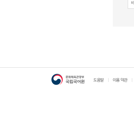
도움말
이용 약관