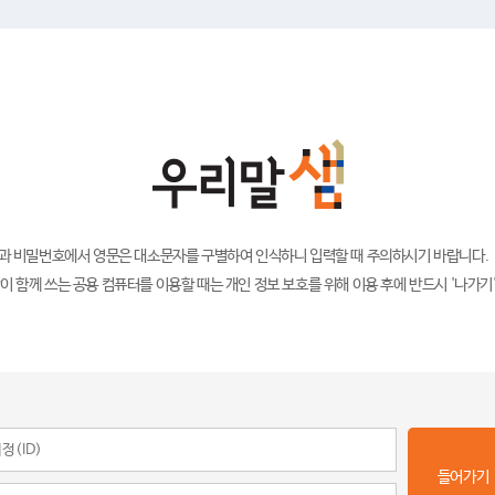
)과 비밀번호에서 영문은 대소문자를 구별하여 인식하니 입력할 때 주의하시기 바랍니다.
이 함께 쓰는 공용 컴퓨터를 이용할 때는 개인 정보 보호를 위해 이용 후에 반드시 '나가기
들어가기