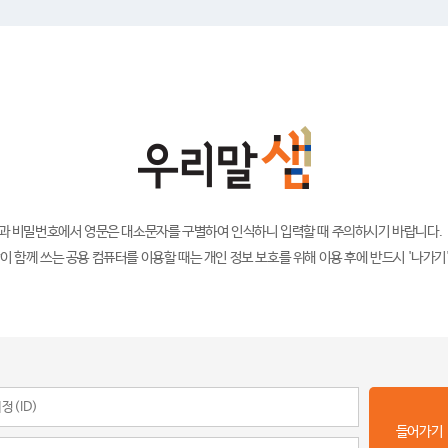
)과 비밀번호에서 영문은 대소문자를 구별하여 인식하니 입력할 때 주의하시기 바랍니다.
이 함께 쓰는 공용 컴퓨터를 이용할 때는 개인 정보 보호를 위해 이용 후에 반드시 '나가기
들어가기