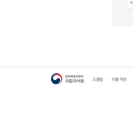
도움말
이용 약관