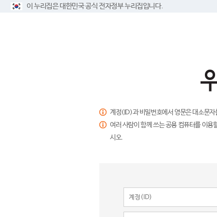
이 누리집은 대한민국 공식 전자정부 누리집입니다.
계정(ID)과 비밀번호에서 영문은 대소문자
여러 사람이 함께 쓰는 공용 컴퓨터를 이용할
시오.