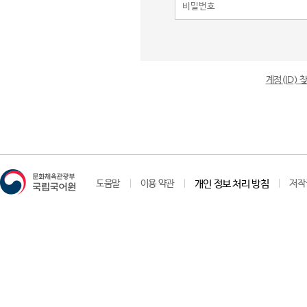
계정(ID)
도움말
이용 약관
개인 정보 처리 방침
저작