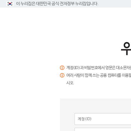
이 누리집은 대한민국 공식 전자정부 누리집입니다.
계정(ID)과 비밀번호에서 영문은 대소문자
여러 사람이 함께 쓰는 공용 컴퓨터를 이용할
시오.