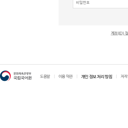
계정(ID)
도움말
이용 약관
개인 정보 처리 방침
저작