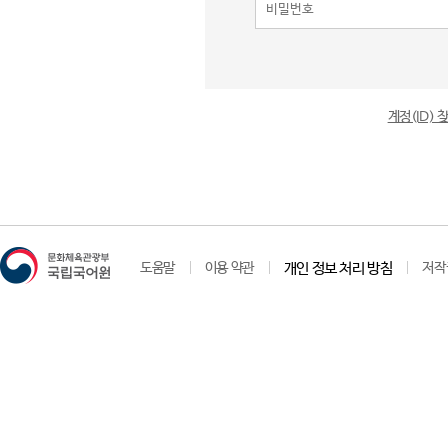
계정(ID)
도움말
이용 약관
개인 정보 처리 방침
저작