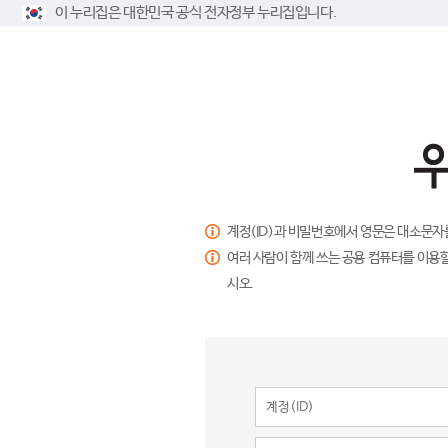
이 누리집은 대한민국 공식 전자정부 누리집입니다.
계정(ID)과 비밀번호에서 영문은 대소문자
여러 사람이 함께 쓰는 공용 컴퓨터를 이용할
시오.