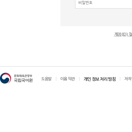
계정(ID)
도움말
이용 약관
개인 정보 처리 방침
저작