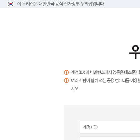
이 누리집은 대한민국 공식 전자정부 누리집입니다.
계정(ID)과 비밀번호에서 영문은 대소문자
여러 사람이 함께 쓰는 공용 컴퓨터를 이용할
시오.