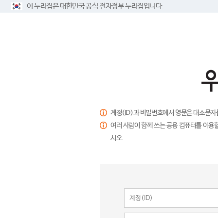
이 누리집은 대한민국 공식 전자정부 누리집입니다.
계정(ID)과 비밀번호에서 영문은 대소문자
여러 사람이 함께 쓰는 공용 컴퓨터를 이용할
시오.