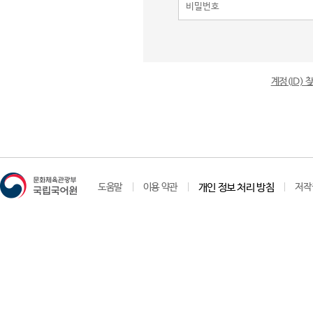
계정(ID)
도움말
이용 약관
개인 정보 처리 방침
저작