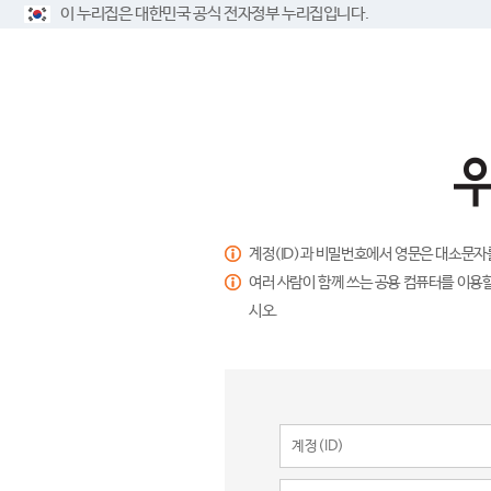
이 누리집은 대한민국 공식 전자정부 누리집입니다.
계정(ID)과 비밀번호에서 영문은 대소문자
여러 사람이 함께 쓰는 공용 컴퓨터를 이용할
시오.