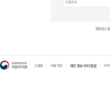
계정(ID)
도움말
이용 약관
개인 정보 처리 방침
저작