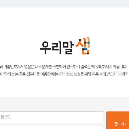
)과 비밀번호에서 영문은 대소문자를 구별하여 인식하니 입력할 때 주의하시기 바랍니다.
이 함께 쓰는 공용 컴퓨터를 이용할 때는 개인 정보 보호를 위해 이용 후에 반드시 '나가기
들어가기