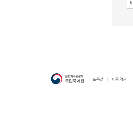
도움말
이용 약관