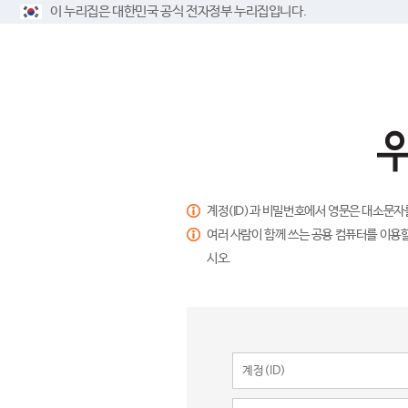
이 누리집은 대한민국 공식 전자정부 누리집입니다.
계정(ID)과 비밀번호에서 영문은 대소문자
여러 사람이 함께 쓰는 공용 컴퓨터를 이용할
시오.