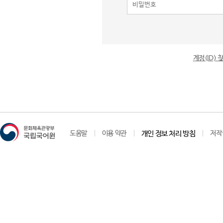
계정(ID)
도움말
이용 약관
개인 정보 처리 방침
저작