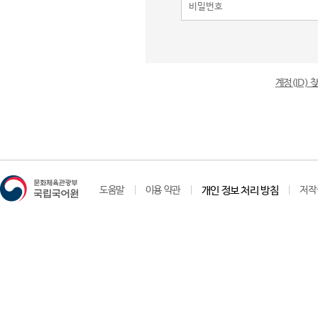
계정(ID)
도움말
이용 약관
개인 정보 처리 방침
저작