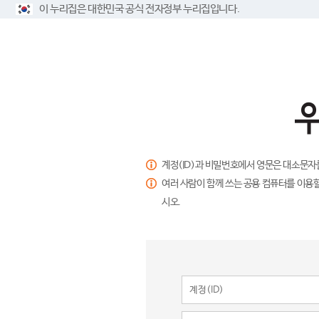
이 누리집은 대한민국 공식 전자정부 누리집입니다.
계정(ID)과 비밀번호에서 영문은 대소문자
여러 사람이 함께 쓰는 공용 컴퓨터를 이용할
시오.