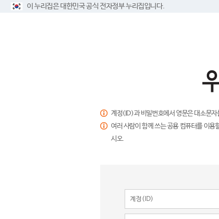
이 누리집은 대한민국 공식 전자정부 누리집입니다.
계정(ID)과 비밀번호에서 영문은 대소문자
여러 사람이 함께 쓰는 공용 컴퓨터를 이용할
시오.