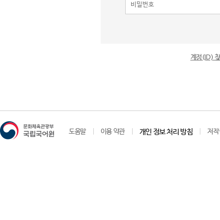
계정(ID)
도움말
이용 약관
개인 정보 처리 방침
저작